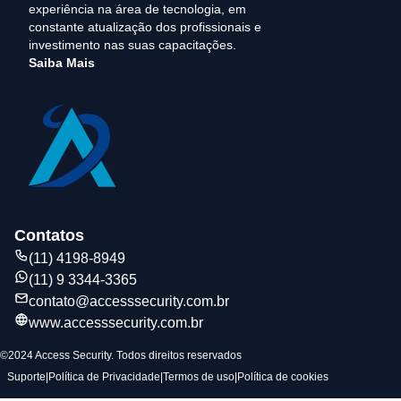
experiência na área de tecnologia, em
constante atualização dos profissionais e
investimento nas suas capacitações.
Saiba Mais
Contatos
(11) 4198-8949
(11) 9 3344-3365
contato@accesssecurity.com.br
www.accesssecurity.com.br
©2024 Access Security. Todos direitos reservados
Suporte
|
Política de Privacidade
|
Termos de uso
|
Política de cookies